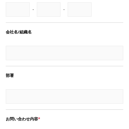
-
-
会社名/組織名
部署
お問い合わせ内容