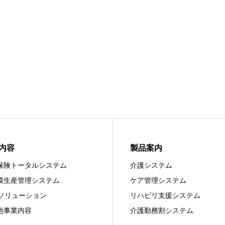
内容
製品案内
保険トータルシステム
介護システム
模生産管理システム
ケア管理システム
bソリューション
リハビリ支援システム
他事業内容
介護勤務割システム