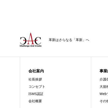
革新はさらなる「革新」へ
会社案内
事業
社長挨拶
介護
コンセプト
大規
ISMS認証
We
会社概要
その