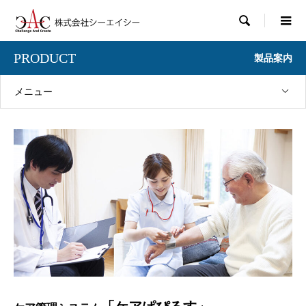

PRODUCT
製品案内
メニュー