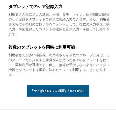
タブレットでのケア記録入力
利用者さん毎に当日の送迎、入浴、食事、トイレ、個別機能訓練等
のケア記録をタブレットで簡単に実績入力できます。また、利用者
さん毎にその日のご様子等をコメントとして、複数の入力手段（手
入力、事前登録したコメントの選択と音声入力）を使って記録でき
ます。
複数のタブレットを同時に利用可能
利用者さんが多い場合等、利用者さんを複数のグループに分け、そ
のグループ毎に担当する職員さんが持った各々のタブレットを使っ
て、同時利用が可能です。但し、無線が干渉しないようにバイタル
機器とタブレットは事前に決めたセットで利用することになりま
す。
「ケアぱぴるす」の概要について(PDF)