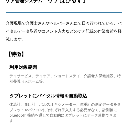
「ケアぱぴるす」
ケア管理システム
介護現場で介護士さんやヘルパーさんにて日々行われている、バ
イタルデータ取得やコメント入力などのケア記録の作業負荷を軽
減します。
【特徴】
利用対象範囲
デイサービス、デイケア、ショートステイ、介護老人保健施設、特
別養護老人ホーム等。
タブレットにバイタル情報を自動取込
体温計、血圧計、パルスオキシメーター、体重計の測定データをタ
ブレットやパソコンにそれぞれ手入力する必要がなく、計測後に
bluetooth 接続を通して自動的にタブレットにデータ連携できま
す。